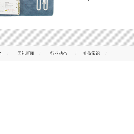
/
/
/
/
化
国礼新闻
行业动态
礼仪常识