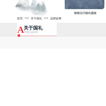
>>
>>
首页
关于国礼
品牌故事
A
关于国礼
bout guoli