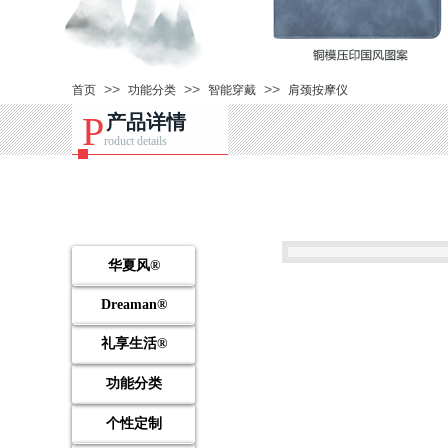
>>
>>
>>
首页
功能分类
智能穿戴
肩颈按摩仪
P
产品详情
roduct details
华夏风®
Dreaman®
礼享生活®
功能分类
个性定制